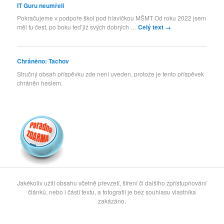
IT Guru neumřeli
Pokračujeme v podpoře škol pod hlavičkou MŠMT Od roku 2022 jsem
měl tu čest, po boku teď již svých dobrých …
Celý text
→
Chráněno: Tachov
Stručný obsah příspěvku zde není uveden, protože je tento příspěvek
chráněn heslem.
Jakékoliv užití obsahu včetně převzetí, šíření či dalšího zpřístupňování
článků, nebo i částí textu, a fotografií je bez souhlasu vlastníka
zakázáno.