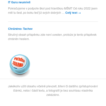
IT Guru neumřeli
Pokračujeme v podpoře škol pod hlavičkou MŠMT Od roku 2022 jsem
měl tu čest, po boku teď již svých dobrých …
Celý text
→
Chráněno: Tachov
Stručný obsah příspěvku zde není uveden, protože je tento příspěvek
chráněn heslem.
Jakékoliv užití obsahu včetně převzetí, šíření či dalšího zpřístupňování
článků, nebo i částí textu, a fotografií je bez souhlasu vlastníka
zakázáno.