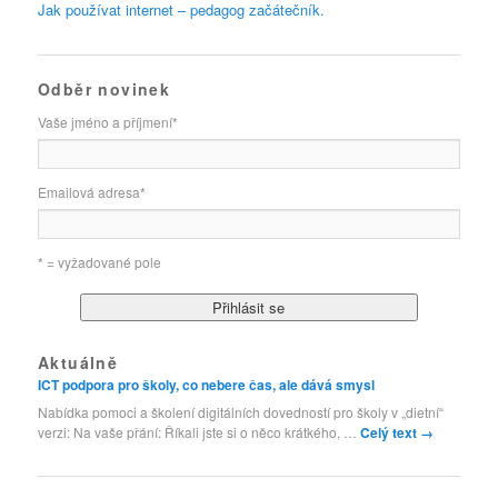
Jak používat internet – pedagog začátečník.
Odběr novinek
Vaše jméno a příjmení
*
Emailová adresa
*
* = vyžadované pole
Aktuálně
ICT podpora pro školy, co nebere čas, ale dává smysl
Nabídka pomoci a školení digitálních dovedností pro školy v „dietní“
verzi: Na vaše přání: Říkali jste si o něco krátkého, …
Celý text
→