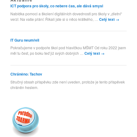
ICT podpora pro školy, co nebere čas, ale dává smysl
Nabídka pomoci a školení digitálních dovedností pro školy v „dietní“
verzi: Na vaše přání: Říkali jste si o něco krátkého, …
Celý text
→
IT Guru neumřeli
Pokračujeme v podpoře škol pod hlavičkou MŠMT Od roku 2022 jsem
měl tu čest, po boku teď již svých dobrých …
Celý text
→
Chráněno: Tachov
Stručný obsah příspěvku zde není uveden, protože je tento příspěvek
chráněn heslem.