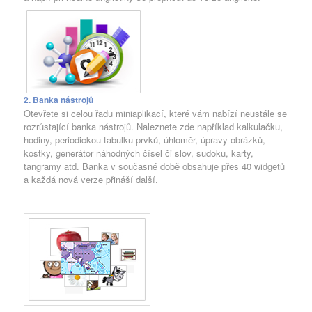
2. Banka nástrojů
Otevřete si celou řadu miniaplikací, které vám nabízí neustále se
rozrůstající banka nástrojů. Naleznete zde například kalkulačku,
hodiny, periodickou tabulku prvků, úhloměr, úpravy obrázků,
kostky, generátor náhodných čísel či slov, sudoku, karty,
tangramy atd. Banka v současné době obsahuje přes 40 widgetů
a každá nová verze přináší další.