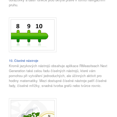
pruhu.
10. Číselné nástroje
Kromě jazykových nástrojů obsahuje aplikace RMeasiteach Next
Generation také celou řadu číselných nástrojů, které vám
pomohou při vytváření jednoduchých, ale účinných aktivit pro
hodiny matematiky. Mezi dostupné číselné nástroje patří číselné
řady, číselné mřížky, snadná tvorba grafů nebo tvůrce rovnic.