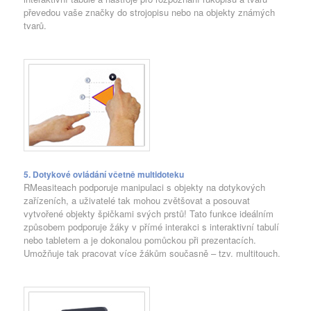
převedou vaše značky do strojopisu nebo na objekty známých
tvarů.
5. Dotykové ovládání včetně multidoteku
RMeasiteach podporuje manipulaci s objekty na dotykových
zařízeních, a uživatelé tak mohou zvětšovat a posouvat
vytvořené objekty špičkami svých prstů! Tato funkce ideálním
způsobem podporuje žáky v přímé interakci s interaktivní tabulí
nebo tabletem a je dokonalou pomůckou při prezentacích.
Umožňuje tak pracovat více žákům současně – tzv. multitouch.