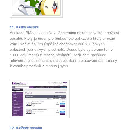
11. Balíky obsahu
Aplikace RMeasiteach Next Generation obsahuje velké množství
obsahu, který je určen pro funkce této aplikace a který umožní
vám i vašim žákům úspěšně dosahovat cílů v klíčových
oblastech jednotlivých předmětů. Dosud bylo vytvořeno téměř
1 000 dokumentů z mnoha předmětů; patří sem například
mluvení a poslouchání, čísla a počítání, zpracování dat, změny
životního prostředí a mnoho jiných.
12. Úložiště obsahu