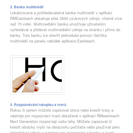
3. Banka multimédií
Lokalizovaná a prohledávatelná banka multimédií v aplikaci
RMEasiteach obsahuje přes 2500 výukových zdrojů, včetně více
než 70 videí. Multimediální banka umožňuje uživatelům
vyhledávat a přidávat multimediální zdroje na stránku i přímo do
banky. Tuto banku lze otevřít jednoduše pomocí tlačítka
multimédií na panelu nabídek aplikace Easiteach.
4. Rozpoznávání rukopisu a tvarů
Rukou či perem můžete zapisovat slova nebo kreslit tvary a
nástroje pro rozpoznání tvarů obsažené v aplikaci RMeasiteach
Next Generation rozpoznají vaše tahy. Můžete zapisovat či
kreslit obrázky myší na obrazovku počítače nebo používat pero
interaktivní tabule a nástroje pro rozpoznání rukopisu a tvarů