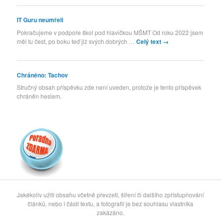
IT Guru neumřeli
Pokračujeme v podpoře škol pod hlavičkou MŠMT Od roku 2022 jsem
měl tu čest, po boku teď již svých dobrých …
Celý text
→
Chráněno: Tachov
Stručný obsah příspěvku zde není uveden, protože je tento příspěvek
chráněn heslem.
Jakékoliv užití obsahu včetně převzetí, šíření či dalšího zpřístupňování
článků, nebo i částí textu, a fotografií je bez souhlasu vlastníka
zakázáno.